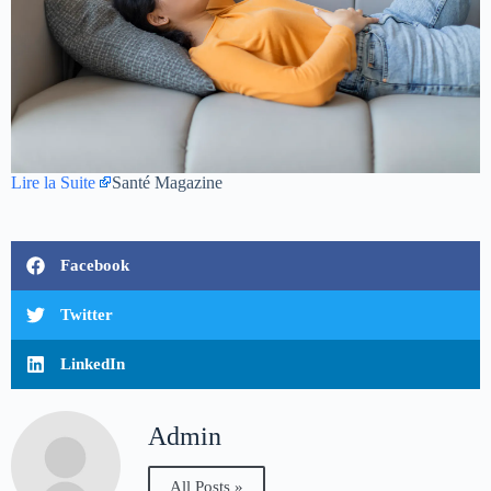
Lire la Suite
Santé Magazine
Facebook
Twitter
LinkedIn
Admin
All Posts »