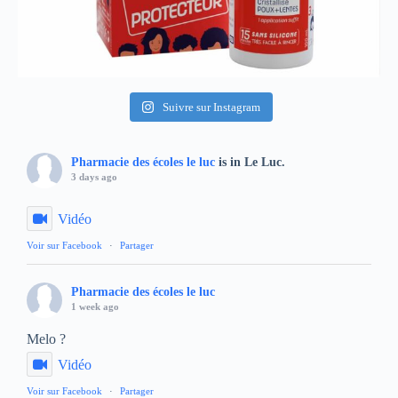
Suivre sur Instagram
Pharmacie des écoles le luc
is in Le Luc.
3 days ago
Vidéo
Voir sur Facebook
·
Partager
Pharmacie des écoles le luc
1 week ago
Melo ?
Vidéo
Voir sur Facebook
·
Partager