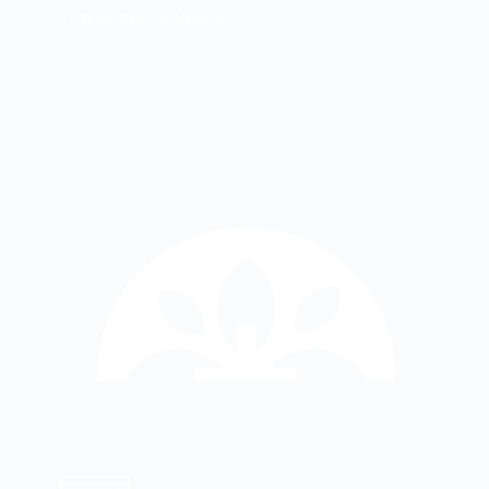
J'envoie mon ordonnance