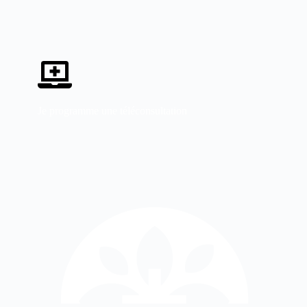
Je programme une téléconsultation