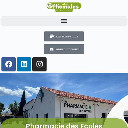
Contactez-nous
Connectez-vous
Pharmacie des Ecoles