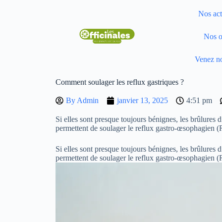
Nos act
Nos o
Venez no
Comment soulager les reflux gastriques ?
By
Admin
janvier 13, 2025
4:51 pm
Si elles sont presque toujours bénignes, les brûlures
permettent de soulager le reflux gastro-œsophagien 
Si elles sont presque toujours bénignes, les brûlures
permettent de soulager le reflux gastro-œsophagien 