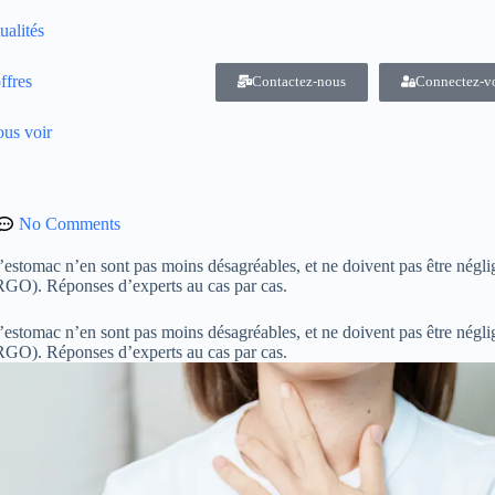
ualités
ffres
Contactez-nous
Connectez-v
us voir
No Comments
 d’estomac n’en sont pas moins désagréables, et ne doivent pas être nég
(RGO). Réponses d’experts au cas par cas.
 d’estomac n’en sont pas moins désagréables, et ne doivent pas être nég
(RGO). Réponses d’experts au cas par cas.