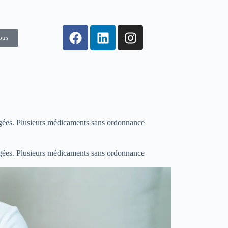
ous
ligées. Plusieurs médicaments sans ordonnance
ligées. Plusieurs médicaments sans ordonnance