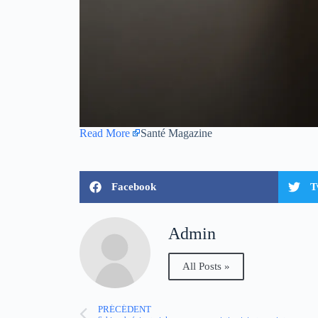
Read More
Santé Magazine
Facebook
T
Admin
All Posts »
PRÉCÉDENT