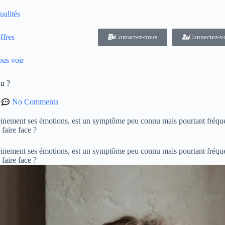
ualités
ffres
Contactez-nous
Connectez-v
us voir
u ?
No Comments
pleinement ses émotions, est un symptôme peu connu mais pourtant fréque
faire face ?
pleinement ses émotions, est un symptôme peu connu mais pourtant fréque
 faire face ?