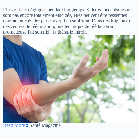
Elles ont été négligées pendant longtemps. Si leurs mécanismes ne
sont pas encore totalement élucidés, elles peuvent être ressenties
comme un calvaire par ceux qui en souffrent. Dans des hôpitaux et
des centres de rééducation, une technique de rééducation
prometteuse fait son nid : la thérapie miroir.
Read More
Santé Magazine