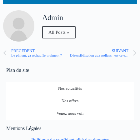
Admin
All Posts »
PRÉCÉDENT
SUIVANT
Le piment, ça réchauffe vraiment ?
Désensibilisation aux pollens : est-ce efficace ?
Plan du site
Nos actualités
Nos offres
Venez nous voir
Mentions Légales
Politique de confidentialité des données