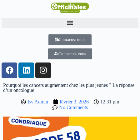
Contactez-nous
Connectez-vous
Pourquoi les cancers augmentent chez les plus jeunes ? La réponse
d’un oncologue
By
Admin
février 3, 2026
12:31 pm
No Comments