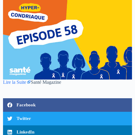
Lire la Suite
Santé Magazine
Facebook
Twitter
LinkedIn