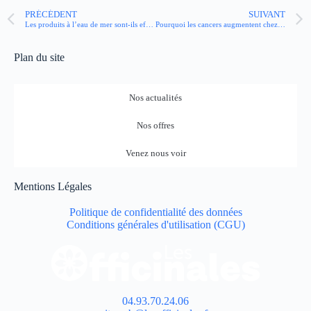
PRÉCÉDENT
SUIVANT
Les produits à l’eau de mer sont-ils efficaces contre le rhume ?
Pourquoi les cancers augmentent chez les plus jeunes ? La réponse d’un oncologue
Plan du site
Nos actualités
Nos offres
Venez nous voir
Mentions Légales
Politique de confidentialité des données
Conditions générales d'utilisation (CGU)
04.93.70.24.06