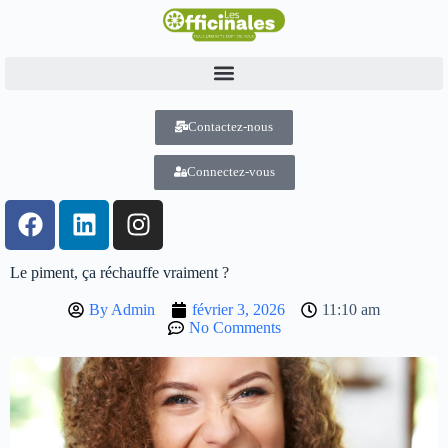
Contactez-nous
Connectez-vous
Le piment, ça réchauffe vraiment ?
By
Admin
février 3, 2026
11:10 am
No Comments