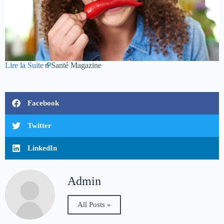
Lire la Suite
Santé Magazine
Facebook
Twitter
LinkedIn
Admin
All Posts »