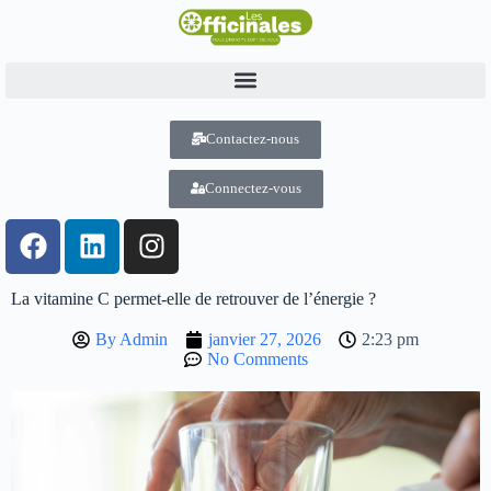
Contactez-nous
Connectez-vous
La vitamine C permet-elle de retrouver de l’énergie ?
By
Admin
janvier 27, 2026
2:23 pm
No Comments