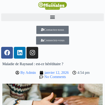
Contactez-nous
Connectez-vous
Maladie de Raynaud : est-ce héréditaire ?
By
Admin
janvier 12, 2026
4:54 pm
No Comments