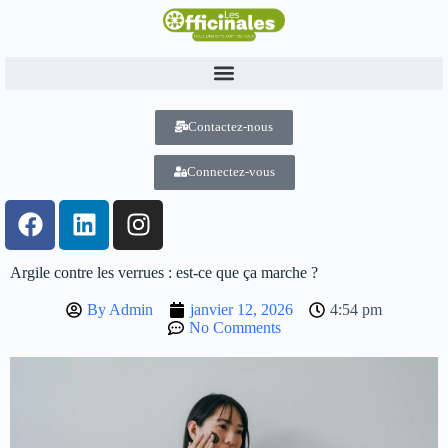
Contactez-nous
Connectez-vous
Argile contre les verrues : est-ce que ça marche ?
By
Admin
janvier 12, 2026
4:54 pm
No Comments