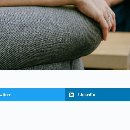
witter
LinkedIn