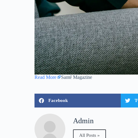
Read More
Santé Magazine
Facebook
T
Admin
All Posts »