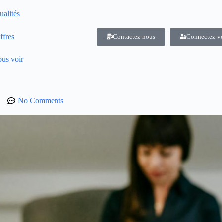
ualités
ffres
Contactez-nous
Connectez-v
us voir
No Comments