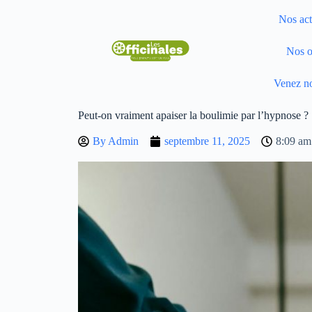
Nos act
Nos o
Venez no
Peut-on vraiment apaiser la boulimie par l’hypnose ?
By
Admin
septembre 11, 2025
8:09 am