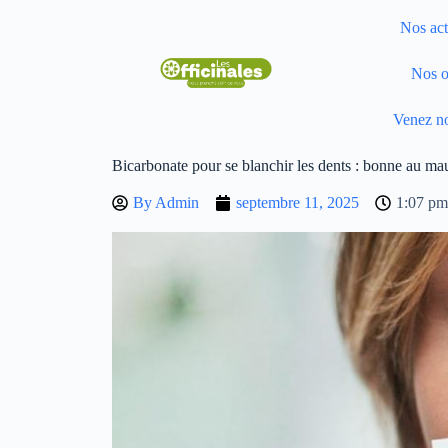
Nos act
Nos o
Venez no
Bicarbonate pour se blanchir les dents : bonne au ma
By
Admin
septembre 11, 2025
1:07 pm