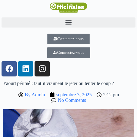
Contactez-nous
Connectez-vous
Yaourt périmé : faut-il vraiment le jeter ou tenter le coup ?
By
Admin
septembre 3, 2025
2:12 pm
No Comments