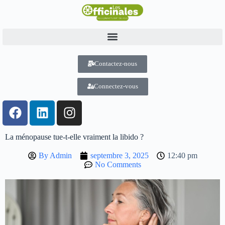
Contactez-nous
Connectez-vous
La ménopause tue-t-elle vraiment la libido ?
By
Admin
septembre 3, 2025
12:40 pm
No Comments