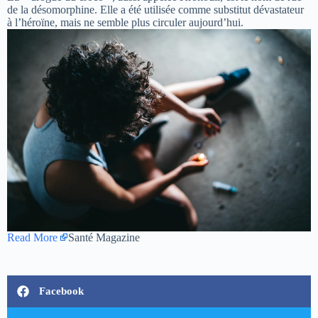
de la désomorphine. Elle a été utilisée comme substitut dévastateur
à l’héroïne, mais ne semble plus circuler aujourd’hui.
Read More
Santé Magazine
Facebook