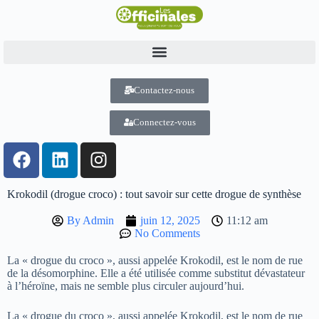
Contactez-nous
Connectez-vous
Krokodil (drogue croco) : tout savoir sur cette drogue de synthèse
By
Admin
juin 12, 2025
11:12 am
No Comments
La « drogue du croco », aussi appelée Krokodil, est le nom de rue
de la désomorphine. Elle a été utilisée comme substitut dévastateur
à l’héroïne, mais ne semble plus circuler aujourd’hui.
La « drogue du croco », aussi appelée Krokodil, est le nom de rue