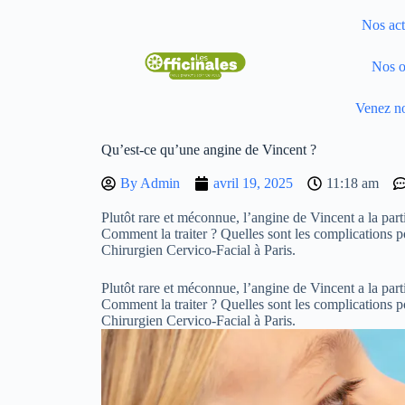
Nos act
Nos o
Venez no
Qu’est-ce qu’une angine de Vincent ?
By
Admin
avril 19, 2025
11:18 am
Plutôt rare et méconnue, l’angine de Vincent a la part
Comment la traiter ? Quelles sont les complications 
Chirurgien Cervico-Facial à Paris.
Plutôt rare et méconnue, l’angine de Vincent a la part
Comment la traiter ? Quelles sont les complications 
Chirurgien Cervico-Facial à Paris.