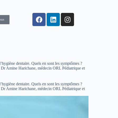
ous
t d’hygiène dentaire. Quels en sont les symptômes ?
s du Dr Amine Harichane, médecin ORL Pédiatrique et
t d’hygiène dentaire. Quels en sont les symptômes ?
s du Dr Amine Harichane, médecin ORL Pédiatrique et