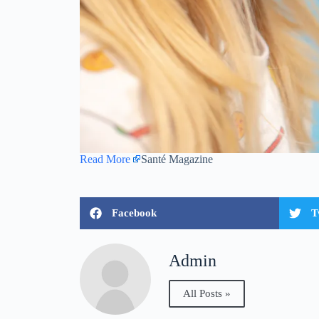
Read More
Santé Magazine
Facebook
T
Admin
All Posts »