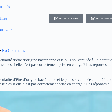
ualités
ffres
Contactez-nous
Connectez-v
us voir
No Comments
icularité d’être d’origine bactérienne et le plus souvent liée à un défau
possibles si elle n’est pas correctement prise en charge ? Les réponse
icularité d’être d’origine bactérienne et le plus souvent liée à un défau
possibles si elle n’est pas correctement prise en charge ? Les réponse