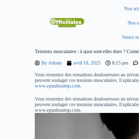
Nos act
Nos o
Venez no
Tensions musculaires : à quoi sont-elles dues ? Comm
By
Admin
avril 18, 2025
8:15 pm
Vous ressentez des sensations douloureuses au niveau d
peuvent soulager ces tensions musculaires. Explication
www.epauleautop.com
.
Vous ressentez des sensations douloureuses au niveau d
peuvent soulager ces tensions musculaires. Explication
www.epauleautop.com.