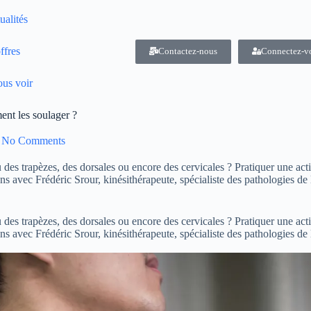
ualités
ffres
Contactez-nous
Connectez-v
us voir
ent les soulager ?
No Comments
es trapèzes, des dorsales ou encore des cervicales ? Pratiquer une activ
s avec Frédéric Srour, kinésithérapeute, spécialiste des pathologies de 
es trapèzes, des dorsales ou encore des cervicales ? Pratiquer une activ
s avec Frédéric Srour, kinésithérapeute, spécialiste des pathologies de 