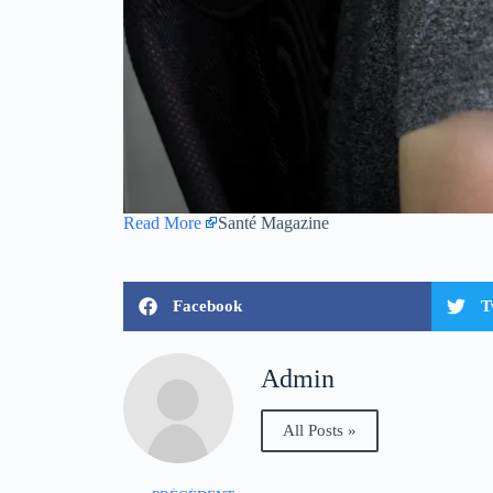
Read More
Santé Magazine
Facebook
T
Admin
All Posts »