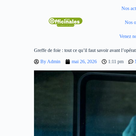
Nos act
Nos o
Venez no
Greffe de foie : tout ce qu’il faut savoir avant l’opéra
By
Admin
mai 26, 2026
1:11 pm