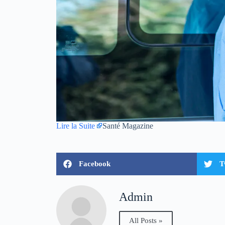
Lire la Suite
Santé Magazine
Facebook
T
Admin
All Posts »