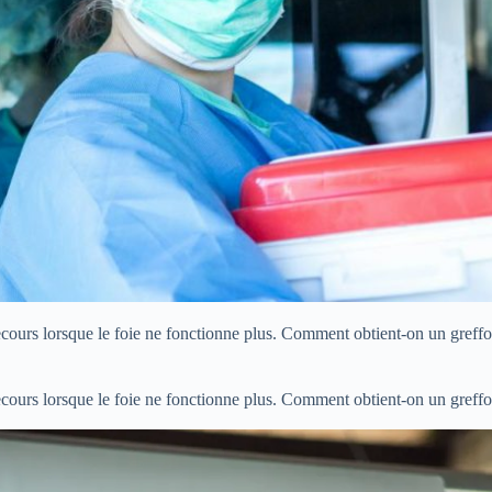
ours lorsque le foie ne fonctionne plus. Comment obtient-on un greffon ?
ours lorsque le foie ne fonctionne plus. Comment obtient-on un greffon ?