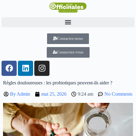
Contactez-nous
Connectez-vous
Règles douloureuses : les probiotiques peuvent-ils aider ?
By
Admin
mai 25, 2026
9:24 am
No Comments