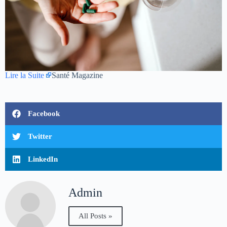
Lire la Suite
Santé Magazine
Facebook
Twitter
LinkedIn
Admin
All Posts »