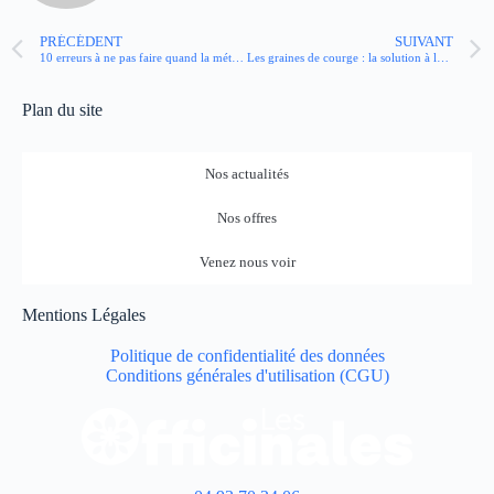
PRÉCÉDENT
SUIVANT
10 erreurs à ne pas faire quand la météo change brutalement
Les graines de courge : la solution à la constipation ? La réponse d’un diététicien
Plan du site
Nos actualités
Nos offres
Venez nous voir
Mentions Légales
Politique de confidentialité des données
Conditions générales d'utilisation (CGU)