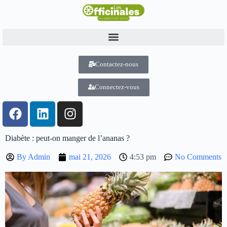
Contactez-nous
Connectez-vous
Diabète : peut-on manger de l’ananas ?
By
Admin
mai 21, 2026
4:53 pm
No Comments