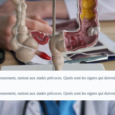
ieusement, surtout aux stades précoces. Quels sont les signes qui doive
ieusement, surtout aux stades précoces. Quels sont les signes qui doive