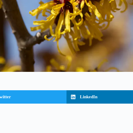
witter
LinkedIn