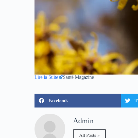
Lire la Suite
Santé Magazine
Facebook
T
Admin
All Posts »