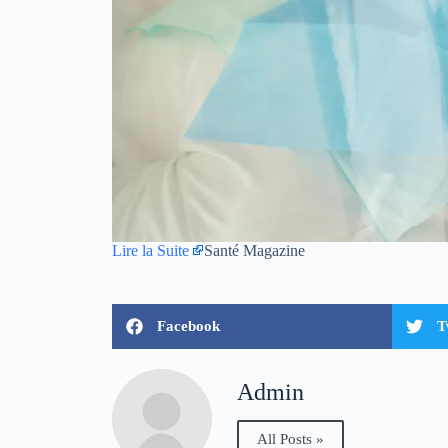
Lire la Suite
Santé Magazine
Facebook
T
Admin
All Posts »