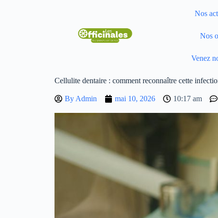
Nos act
Nos o
Venez no
Cellulite dentaire : comment reconnaître cette infecti
By
Admin
mai 10, 2026
10:17 am