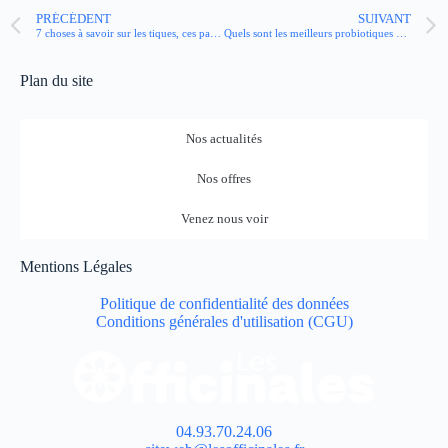
PRÉCÉDENT
SUIVANT
7 choses à savoir sur les tiques, ces parasites qui peuvent transmettre la maladie de Lyme
Quels sont les meilleurs probiotiques contre la constipation ?
Plan du site
Nos actualités
Nos offres
Venez nous voir
Mentions Légales
Politique de confidentialité des données
Conditions générales d'utilisation (CGU)
04.93.70.24.06