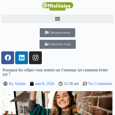
Contactez-nous
Connectez-vous
Pourquoi les crêpes vous restent sur l’estomac (et comment éviter
ça) ?
By
Admin
mai 8, 2026
11:58 am
No Comments