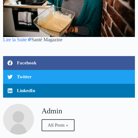
Lire la Suite
Santé Magazine
Facebook
Twitter
LinkedIn
Admin
All Posts »