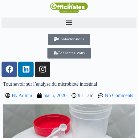
Contactez-nous
Connectez-vous
Tout savoir sur l’analyse du microbiote intestinal
By
Admin
mai 5, 2026
9:11 am
No Comments