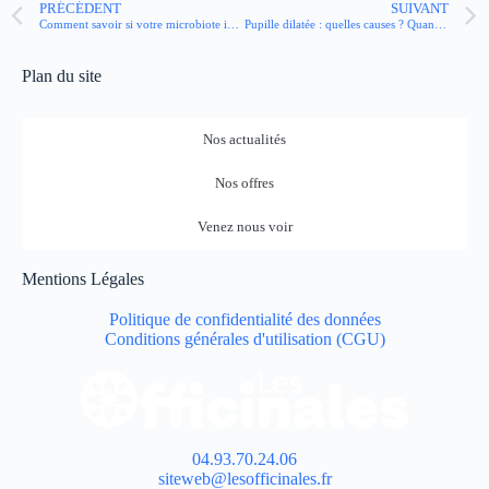
PRÉCÉDENT
SUIVANT
Comment savoir si votre microbiote intestinal est déséquilibré ?
Pupille dilatée : quelles causes ? Quand s’inquiéter ?
Plan du site
Nos actualités
Nos offres
Venez nous voir
Mentions Légales
Politique de confidentialité des données
Conditions générales d'utilisation (CGU)
04.93.70.24.06
siteweb@lesofficinales.fr