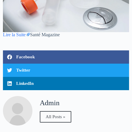
Lire la Suite
Santé Magazine
Facebook
Twitter
LinkedIn
Admin
All Posts »