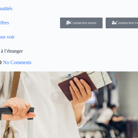
ualités
ffres
Contactez-nous
Connectez-v
us voir
 à l’étranger
No Comments