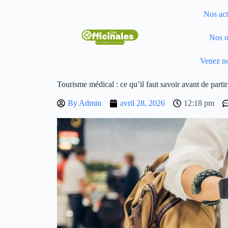
Nos act
Nos o
Venez no
Tourisme médical : ce qu’il faut savoir avant de partir
By
Admin
avril 28, 2026
12:18 pm