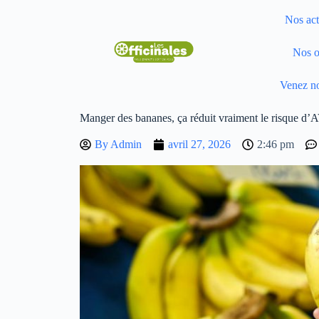
Nos act
Nos o
Venez no
Manger des bananes, ça réduit vraiment le risque d’
By
Admin
avril 27, 2026
2:46 pm