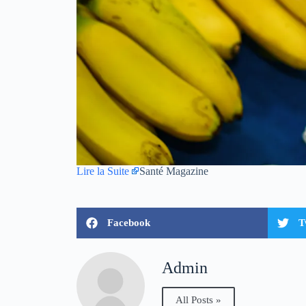
Lire la Suite
Santé Magazine
Facebook
T
Admin
All Posts »