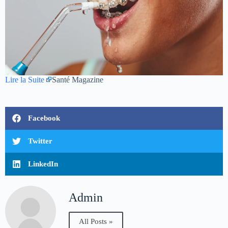
Lire la Suite
Santé Magazine
Facebook
Twitter
LinkedIn
Admin
All Posts »