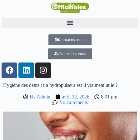
Contactez-nous
Connectez-vous
Hygiène des dents : un hydropulseur est-il vraiment utile ?
By
Admin
avril 22, 2026
8:01 pm
No Comments