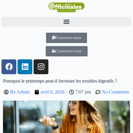
Contactez-nous
Connectez-vous
Pourquoi le printemps peut-il favoriser les troubles digestifs ?
By
Admin
avril 6, 2026
7:07 pm
No Comments