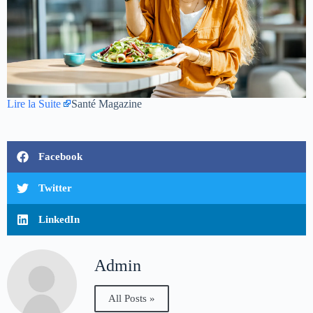
Lire la Suite
Santé Magazine
Facebook
Twitter
LinkedIn
Admin
All Posts »