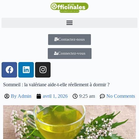
Contactez-nous
Connectez-vous
Sommeil : la valériane aide-t-elle réellement à dormir ?
By
Admin
avril 1, 2026
9:25 am
No Comments