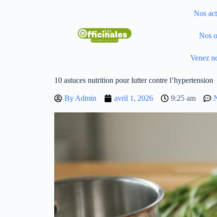
Nos act
Nos o
Venez no
10 astuces nutrition pour lutter contre l’hypertension
By
Admin
avril 1, 2026
9:25 am