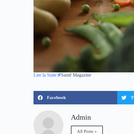
Lire la Suite
Santé Magazine
Facebook
T
Admin
All Posts »