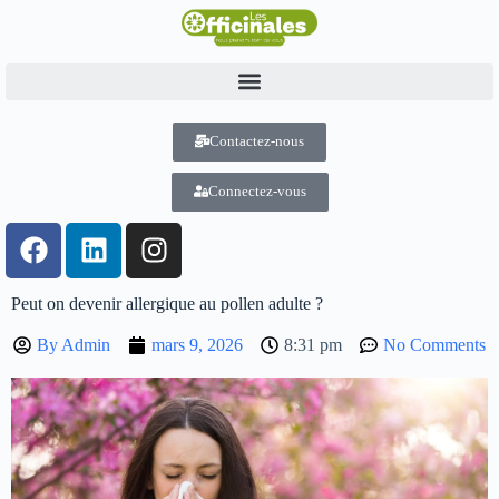
Contactez-nous
Connectez-vous
Peut on devenir allergique au pollen adulte ?
By
Admin
mars 9, 2026
8:31 pm
No Comments