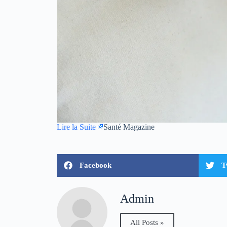
Lire la Suite
Santé Magazine
Facebook
T
Admin
All Posts »