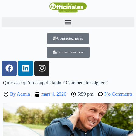
Contactez-nous
Connectez-vous
Qu’est-ce qu’un coup du lapin ? Comment le soigner ?
By
Admin
mars 4, 2026
5:59 pm
No Comments