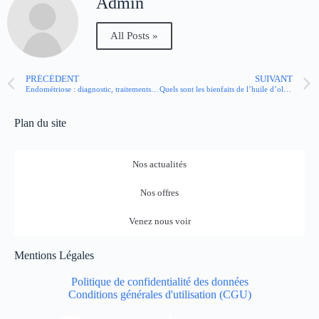
Admin
All Posts »
PRÉCÉDENT
SUIVANT
Endométriose : diagnostic, traitements, où en est-on ?
Quels sont les bienfaits de l’huile d’olive pour le cerveau ?
Plan du site
Nos actualités
Nos offres
Venez nous voir
Mentions Légales
Politique de confidentialité des données
Conditions générales d'utilisation (CGU)