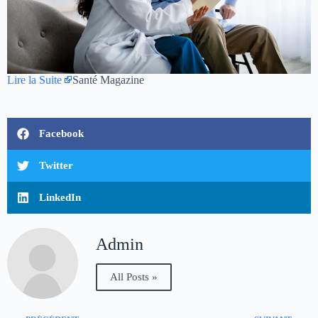
Lire la Suite
Santé Magazine
Facebook
Twitter
LinkedIn
Admin
All Posts »