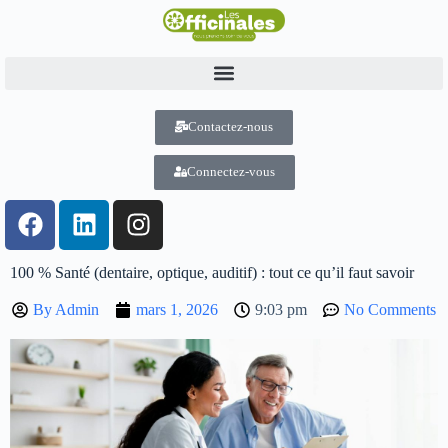
Contactez-nous
Connectez-vous
100 % Santé (dentaire, optique, auditif) : tout ce qu’il faut savoir
By
Admin
mars 1, 2026
9:03 pm
No Comments