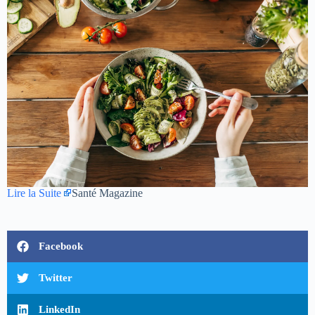
Lire la Suite
Santé Magazine
Facebook
Twitter
LinkedIn