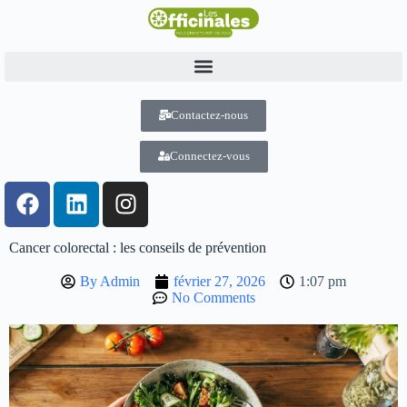
Contactez-nous
Connectez-vous
Cancer colorectal : les conseils de prévention
By
Admin
février 27, 2026
1:07 pm
No Comments