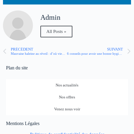
Admin
All Posts »
PRÉCÉDENT
SUIVANT
Mauvaise haleine au réveil : d’où vient-elle ? Quelles solutions ?
6 conseils pour avoir une bonne hygiène menstruelle
Plan du site
Nos actualités
Nos offres
Venez nous voir
Mentions Légales