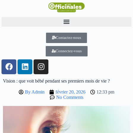
Contactez-nous
Connectez-vous
Vision : que voit bébé pendant ses premiers mois de vie ?
By
Admin
février 20, 2026
12:33 pm
No Comments