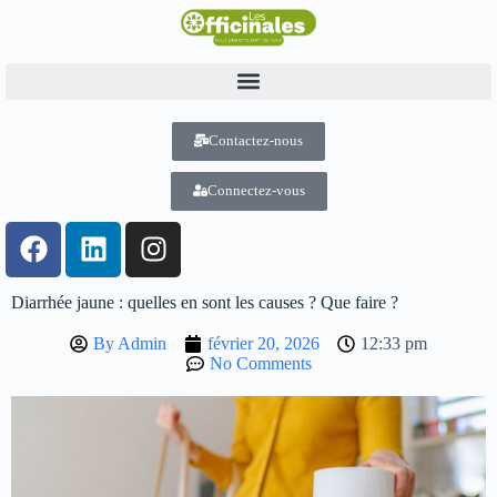
Contactez-nous
Connectez-vous
Diarrhée jaune : quelles en sont les causes ? Que faire ?
By
Admin
février 20, 2026
12:33 pm
No Comments