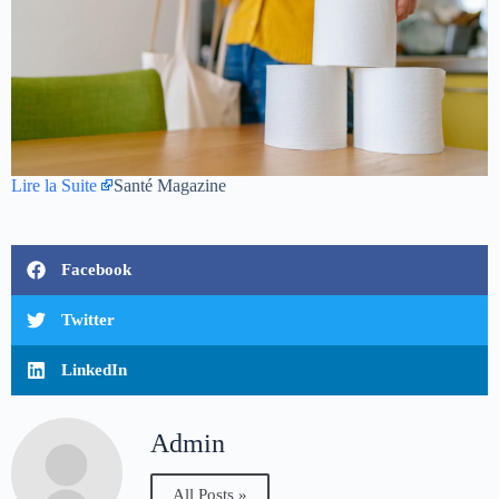
Lire la Suite
Santé Magazine
Facebook
Twitter
LinkedIn
Admin
All Posts »