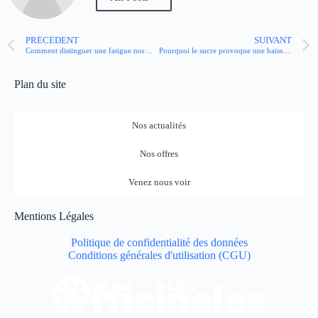
PRÉCÉDENT
SUIVANT
Comment distinguer une fatigue normale d’une fatigue liée au cancer ?
Pourquoi le sucre provoque une baisse d’énergie ?
Plan du site
Nos actualités
Nos offres
Venez nous voir
Mentions Légales
Politique de confidentialité des données
Conditions générales d'utilisation (CGU)