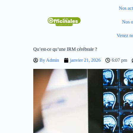
Nos act
Nos o
Venez no
Qu’est-ce qu’une IRM cérébrale ?
By
Admin
janvier 21, 2026
6:07 pm