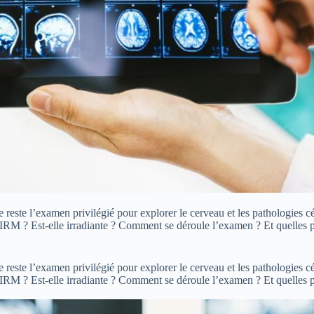
reste l’examen privilégié pour explorer le cerveau et les pathologies 
l’IRM ? Est-elle irradiante ? Comment se déroule l’examen ? Et quelles pr
reste l’examen privilégié pour explorer le cerveau et les pathologies 
l’IRM ? Est-elle irradiante ? Comment se déroule l’examen ? Et quelles pr