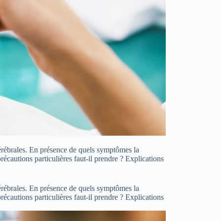
cérébrales. En présence de quels symptômes la
écautions particulières faut-il prendre ? Explications
cérébrales. En présence de quels symptômes la
écautions particulières faut-il prendre ? Explications