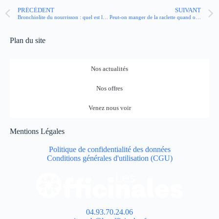
PRÉCÉDENT
SUIVANT
Bronchiolite du nourrisson : quel est le rôle de la kinésithérapie respiratoire ?
Peut-on manger de la raclette quand on a du diabète ?
Plan du site
Nos actualités
Nos offres
Venez nous voir
Mentions Légales
Politique de confidentialité des données
Conditions générales d'utilisation (CGU)
04.93.70.24.06