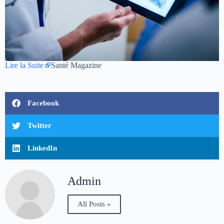
Lire la Suite
Santé Magazine
Facebook
Twitter
LinkedIn
Admin
All Posts »