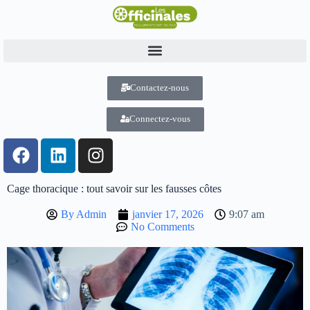
Contactez-nous
Connectez-vous
Cage thoracique : tout savoir sur les fausses côtes
By
Admin
janvier 17, 2026
9:07 am
No Comments