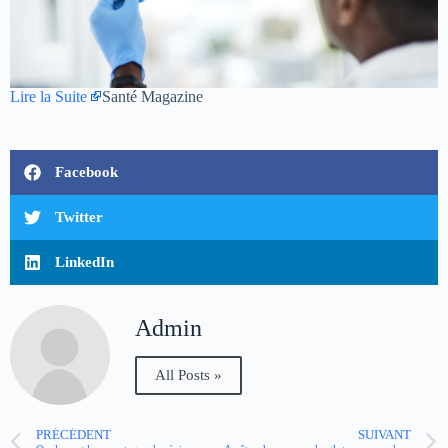
Lire la Suite
Santé Magazine
Facebook
Twitter
LinkedIn
Admin
All Posts »
PRÉCÉDENT
SUIVANT