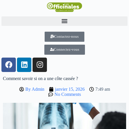
Contactez-nous
Connectez-vous
Comment savoir si on a une côte cassée ?
By
Admin
janvier 15, 2026
7:49 am
No Comments