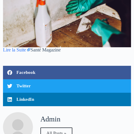
Lire la Suite
Santé Magazine
Facebook
Twitter
LinkedIn
Admin
All Posts »