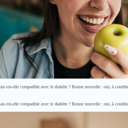
Mais est-elle compatible avec le diabète ? Bonne nouvelle : oui, à cond
Mais est-elle compatible avec le diabète ? Bonne nouvelle : oui, à cond