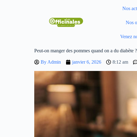
Nos act
Nos o
Venez no
Peut-on manger des pommes quand on a du diabète ?
By
Admin
janvier 6, 2026
8:12 am