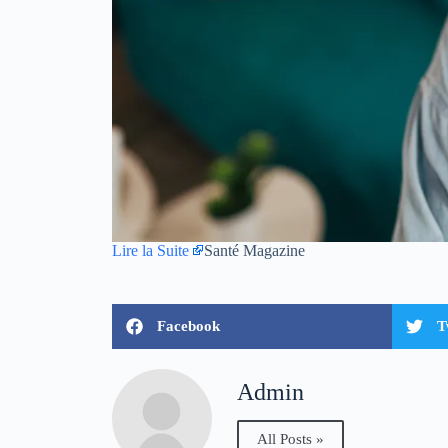
Lire la Suite
Santé Magazine
Facebook
T
Admin
All Posts »