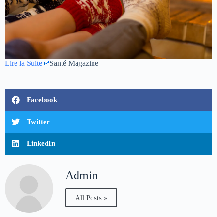
Lire la Suite
Santé Magazine
Facebook
Twitter
LinkedIn
Admin
All Posts »