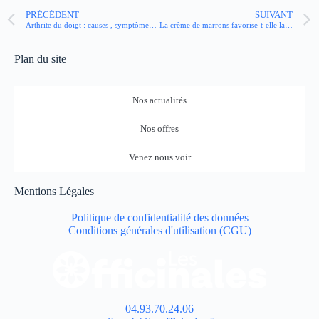
PRÉCÉDENT
SUIVANT
Arthrite du doigt : causes , symptômes, traitements
La crème de marrons favorise-t-elle la constipation ?
Plan du site
Nos actualités
Nos offres
Venez nous voir
Mentions Légales
Politique de confidentialité des données
Conditions générales d'utilisation (CGU)
04.93.70.24.06