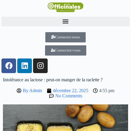
Contactez-nous
Connectez-vous
Intolérance au lactose : peut-on manger de la raclette ?
By
Admin
décembre 22, 2025
4:55 pm
No Comments