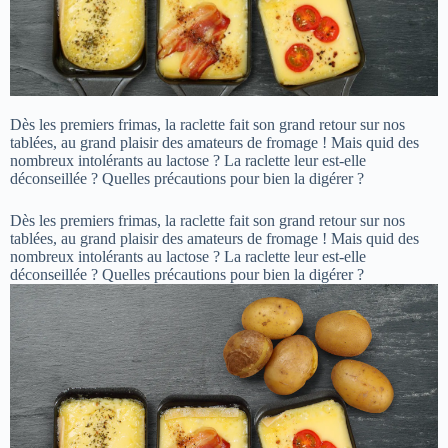
Dès les premiers frimas, la raclette fait son grand retour sur nos
tablées, au grand plaisir des amateurs de fromage ! Mais quid des
nombreux intolérants au lactose ? La raclette leur est-elle
déconseillée ? Quelles précautions pour bien la digérer ?
Dès les premiers frimas, la raclette fait son grand retour sur nos
tablées, au grand plaisir des amateurs de fromage ! Mais quid des
nombreux intolérants au lactose ? La raclette leur est-elle
déconseillée ? Quelles précautions pour bien la digérer ?