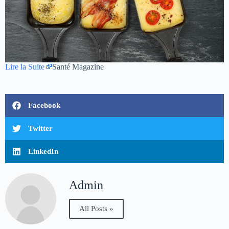
Lire la Suite
Santé Magazine
Facebook
Twitter
LinkedIn
Admin
All Posts »