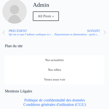
Admin
All Posts »
PRÉCÉDENT
SUIVANT
Qu’est-ce que l’asthme cardiaque et comment le reconnaître ?
Hypertension et alimentation : quels sont les bienfaits de la patate douce ?
Plan du site
Nos actualités
Nos offres
Venez nous voir
Mentions Légales
Politique de confidentialité des données
Conditions générales d'utilisation (CGU)