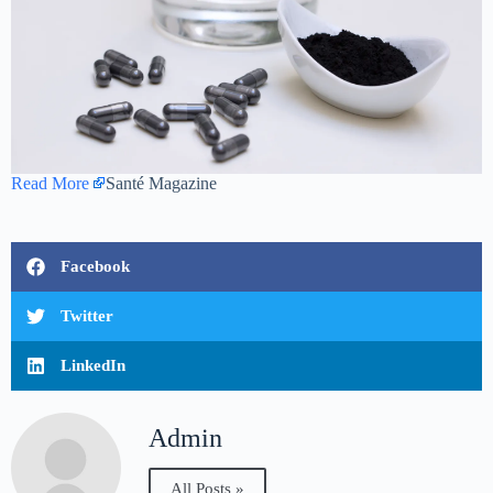
Read More
Santé Magazine
Facebook
Twitter
LinkedIn
Admin
All Posts »