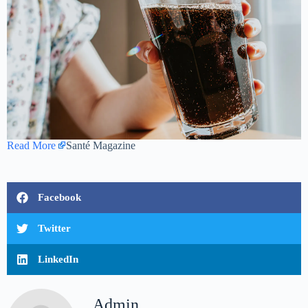
Read More
Santé Magazine
Facebook
Twitter
LinkedIn
Admin