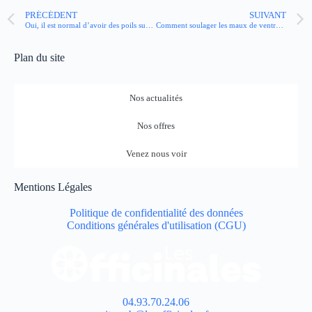
PRÉCÉDENT
SUIVANT
Oui, il est normal d’avoir des poils sur les seins (et voici pourquoi)
Comment soulager les maux de ventre grâce aux plantes ?
Plan du site
Nos actualités
Nos offres
Venez nous voir
Mentions Légales
Politique de confidentialité des données
Conditions générales d'utilisation (CGU)
04.93.70.24.06