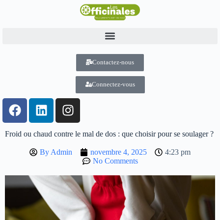
Contactez-nous
Connectez-vous
Froid ou chaud contre le mal de dos : que choisir pour se soulager ?
By
Admin
novembre 4, 2025
4:23 pm
No Comments